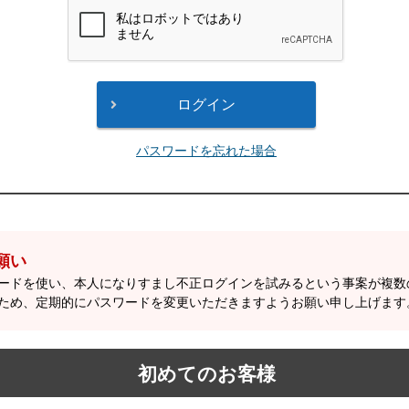
パスワードを忘れた場合
願い
ワードを使い、本人になりすまし不正ログインを試みるという事案が複
ため、定期的にパスワードを変更いただきますようお願い申し上げます
初めてのお客様