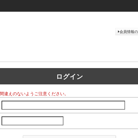
会員情報の
ログイン
間違えのないようご注意ください。