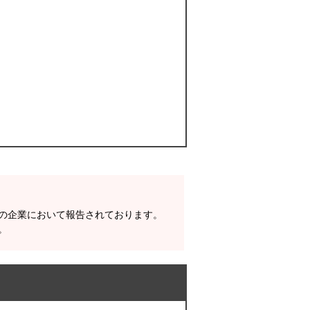
数の企業において報告されております。
。