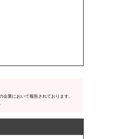
数の企業において報告されております。
。