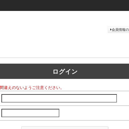
会員情報の
ログイン
間違えのないようご注意ください。