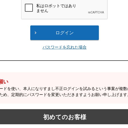
パスワードを忘れた場合
願い
ワードを使い、本人になりすまし不正ログインを試みるという事案が複
ため、定期的にパスワードを変更いただきますようお願い申し上げます
初めてのお客様