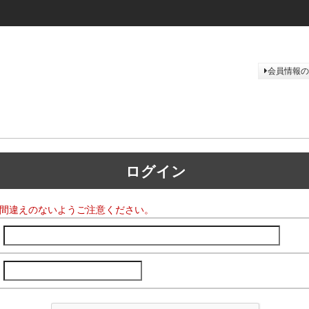
会員情報の
ログイン
間違えのないようご注意ください。