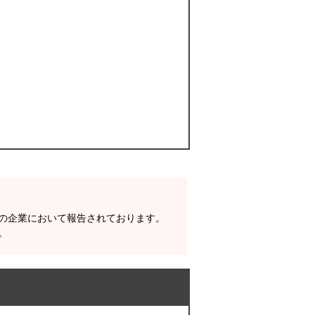
数の企業において報告されております。
。