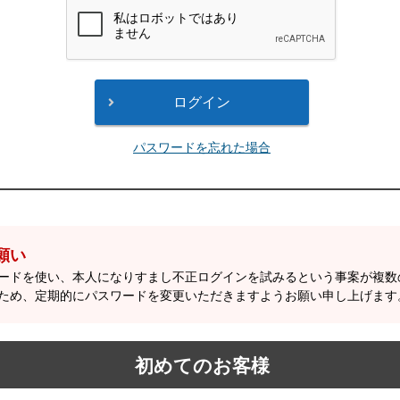
パスワードを忘れた場合
願い
ワードを使い、本人になりすまし不正ログインを試みるという事案が複
ため、定期的にパスワードを変更いただきますようお願い申し上げます
初めてのお客様