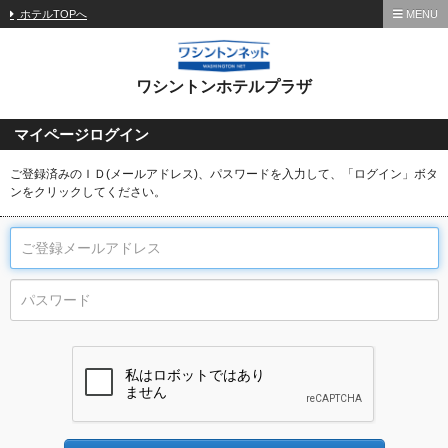
ホテルTOPへ
MENU
ワシントンホテルプラザ
マイページログイン
ご登録済みのＩＤ(メールアドレス)、パスワードを入力して、「ログイン」ボタ
ンをクリックしてください。