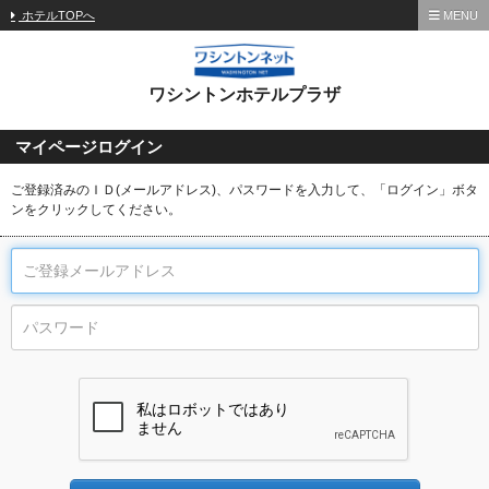
ホテルTOPへ
MENU
ワシントンホテルプラザ
マイページログイン
ご登録済みのＩＤ(メールアドレス)、パスワードを入力して、「ログイン」ボタ
ンをクリックしてください。