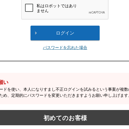
パスワードを忘れた場合
願い
ワードを使い、本人になりすまし不正ログインを試みるという事案が複
ため、定期的にパスワードを変更いただきますようお願い申し上げます
初めてのお客様