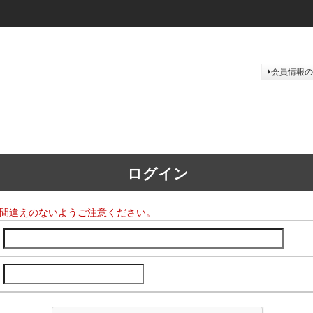
会員情報の
ログイン
間違えのないようご注意ください。