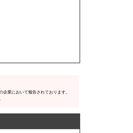
数の企業において報告されております。
。