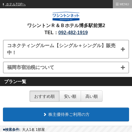
ホテルTOPへ
MENU
ワシントンＲ＆Ｂホテル博多駅前第2
TEL：
092-482-1919
コネクティングルーム【シングル＋シングル】販売
中！
福岡市宿泊税について
プラン一覧
おすすめ順
安い順
高い順
株主優待券ご利用の方
■検索条件:
大人1名 1部屋