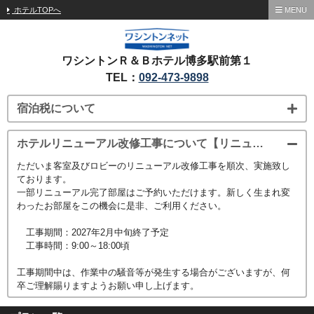
ホテルTOPへ
MENU
ワシントンＲ＆Ｂホテル博多駅前第１
TEL：
092-473-9898
宿泊税について
ホテルリニューアル改修工事について【リニューアル部屋予約受付中！】
ただいま客室及びロビーのリニューアル改修工事を順次、実施致し
ております。
一部リニューアル完了部屋はご予約いただけます。新しく生まれ変
わったお部屋をこの機会に是非、ご利用ください。
工事期間：2027年2月中旬終了予定
工事時間：9:00～18:00頃
工事期間中は、作業中の騒音等が発生する場合がございますが、何
卒ご理解賜りますようお願い申し上げます。