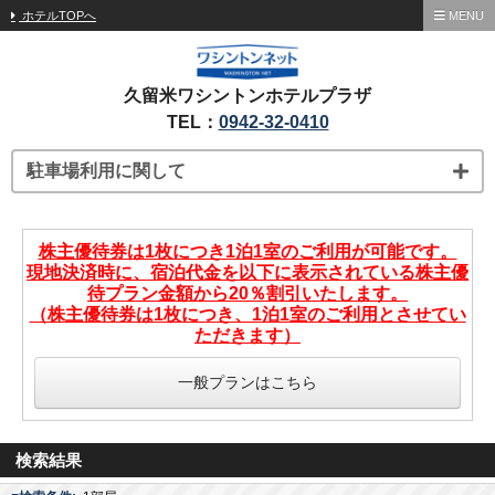
ホテルTOPへ
MENU
久留米ワシントンホテルプラザ
TEL：
0942-32-0410
駐車場利用に関して
株主優待券は1枚につき1泊1室のご利用が可能です。
現地決済時に、宿泊代金を以下に表示されている株主優
待プラン金額から20％割引いたします。
（株主優待券は1枚につき、1泊1室のご利用とさせてい
ただきます）
一般プランはこちら
検索結果