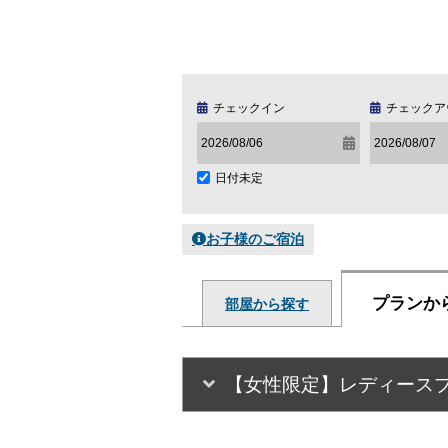
チェックイン
チェックア
日付未定
お子様のご宿泊
プランか
部屋から探す
【女性限定】レディース