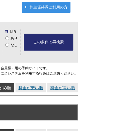
株主優待券ご利用の方
朝食
あり
この条件で再検索
なし
ト会員様）用の予約サイトです。
的に当システムを利用する行為はご遠慮ください。
すめ順
料金が安い順
料金が高い順