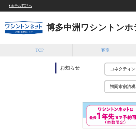
ホテルTOPへ
博多中洲ワシントンホ
TOP
客室
お知らせ
コネクティン
福岡市宿泊税