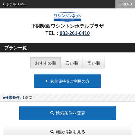
ホテルTOPへ
MENU
下関駅西ワシントンホテルプラザ
TEL：
083-261-0410
プラン一覧
おすすめ順
安い順
高い順
株主優待券ご利用の方
■検索条件:
1部屋
検索条件を変更
施設情報を見る