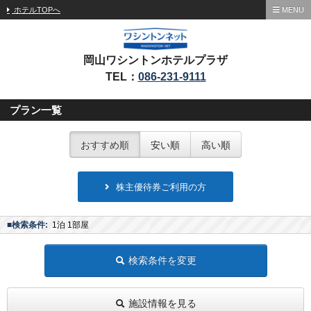
ホテルTOPへ
MENU
岡山ワシントンホテルプラザ
TEL：
086-231-9111
プラン一覧
おすすめ順
安い順
高い順
株主優待券ご利用の方
■検索条件:
1泊 1部屋
検索条件を変更
施設情報を見る