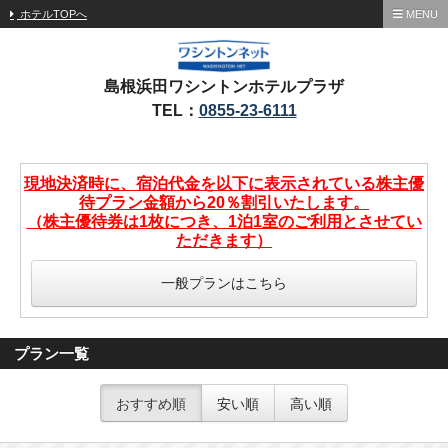
ホテルTOPへ
MENU
島根浜田ワシントンホテルプラザ
TEL：
0855-23-6111
現地決済時に、宿泊代金を以下に表示されている株主優
待プラン金額から20％割引いたします。
（株主優待券は1枚につき、1泊1室のご利用とさせてい
ただきます）
一般プランはこちら
プラン一覧
おすすめ順
安い順
高い順