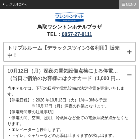
ホテルTOPへ
MENU
鳥取ワシントンホテルプラザ
TEL：
0857-27-8111
トリプルルーム【デラックスツイン3名利用】販売
中！
10月12日（月）深夜の電気設備点検による停電のお知らせ
（当日ご宿泊のお客様にはクオカード（1,000 円分）を進呈させていただきます。）
当ホテルでは、下記の日程で電気設備の法定停電を実施いたしま
す。
【停電日程】：2026 年10月13日（火）1時～3時を予定
※10月12日（月）深夜の作業となります。
【停電時間帯の注意事項】
・停電の間、空調、照明、冷蔵庫など全ての電源系統が点かなくな
ります。
・エレベーターも停止します。
・トイレ、シャワーなどのお湯は止まりますが水は出ます。