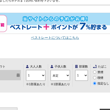
ましたらホテルまでお問い合わせ下さいませ。
ベストレートについてはこちら
ウト
大人人数
子供人数
部屋数
たばこ
禁煙
喫煙
指定なし
※1部屋あたり
※1部屋あたり