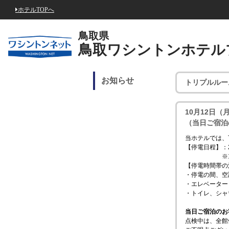
ホテルTOPへ
鳥取県
鳥取ワシントンホテル
お知らせ
トリプルルー
10月12日
（当日ご宿泊
当ホテルでは、
【停電日程】：2
※10月1
【停電時間帯の
・停電の間、空
・エレベーター
・トイレ、シャ
当日ご宿泊のお
点検中は、全館