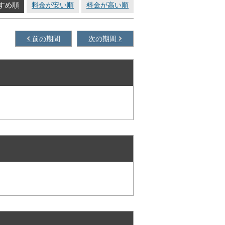
すめ順
料金が安い順
料金が高い順
前の期間
次の期間