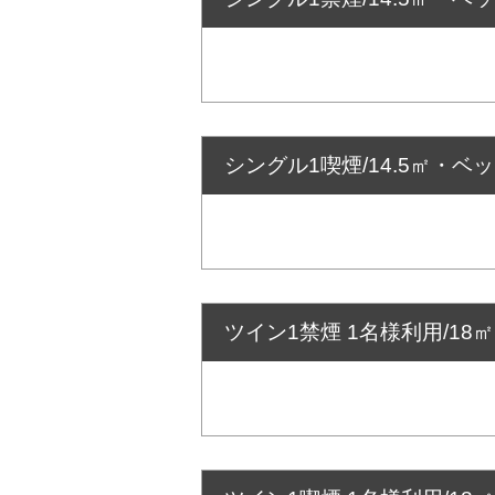
シングル1喫煙/14.5㎡・ベッ
ツイン1禁煙 1名様利用/18