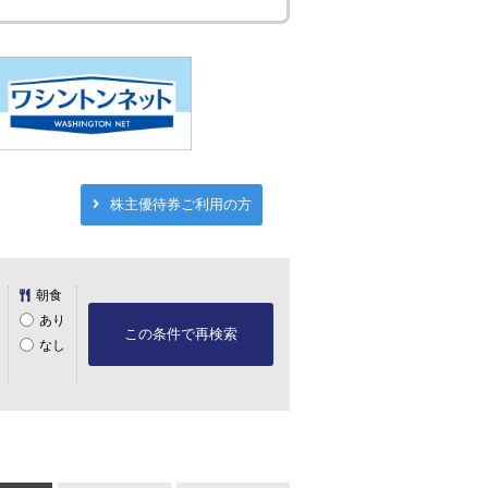
株主優待券ご利用の方
朝食
あり
この条件で再検索
なし