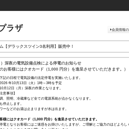
プラザ
会員情報の
ム【デラックスツイン3名利用】販売中！
（月）深夜の電気設備点検による停電のお知らせ
のお客様にはクオカード（1,000 円分）を進呈させていただきます。）
下記の日程で電気設備の法定停電を実施いたします。
026 年10月13日（火）1時～3時を予定
2日（月）深夜の作業となります。
注意事項】
調、照明、冷蔵庫など全ての電源系統が点かなくなります。
も停止します。
ワーなどのお湯は止まりますが水は出ます。
客様にはクオカード（1,000 円分）を進呈させていただきます。
停電となりお客様にはご迷惑をお掛けいたしますが、ご理解とご協力のほどよろし