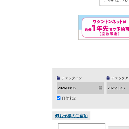
ご不明点ござい
チェックイン
チェックア
日付未定
お子様のご宿泊