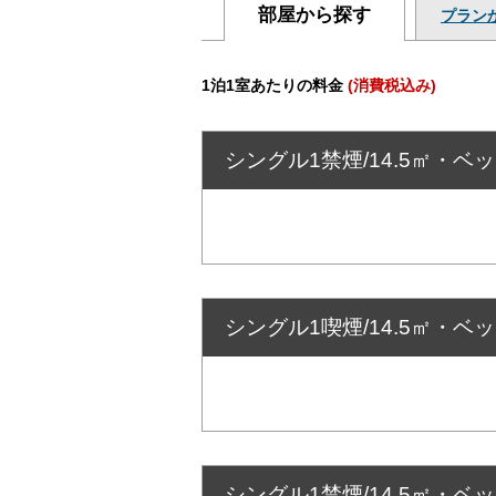
部屋から探す
プラン
1泊1室あたりの料金
(消費税込み)
シングル1禁煙/14.5㎡・ベ
シングル1喫煙/14.5㎡・ベ
シングル1禁煙/14.5㎡・ベッ