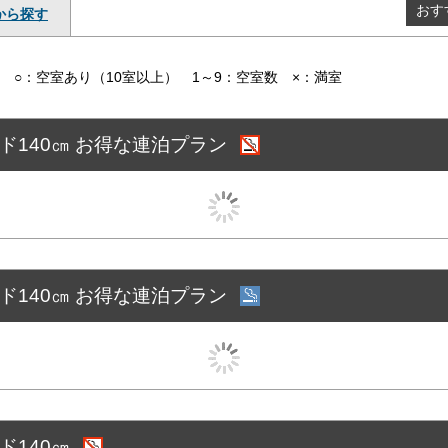
おす
から探す
○：空室あり（10室以上） 1～9：空室数 ×：満室
ッド140㎝ お得な連泊プラン
ッド140㎝ お得な連泊プラン
ド140㎝