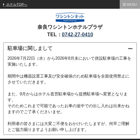
ホテルTOPへ
MENU
奈良ワシントンホテルプラザ
TEL：
0742-27-0410
駐車場に関しまして
2026年7月22日（水）から2026年8月末において併設駐車場の工事を
実施いたします。
期間中は機器設置工事及び安全確保のため駐車場を全面使用禁止に
させていただきます。
また、9月からはホテル直営駐車場から提携駐車場へ変更となりま
す。
そのためこれまで可能であったお車の途中での出し入れは出来かね
ますのでご了承くださいませ。
利用者の皆さまには大変ご不便をおかけいたしますが、何卒ご理解
とご協力賜りますようお願い申し上げます。