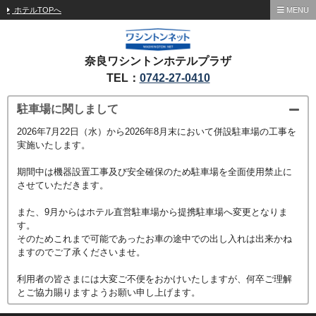
ホテルTOPへ
MENU
奈良ワシントンホテルプラザ
TEL：
0742-27-0410
駐車場に関しまして
2026年7月22日（水）から2026年8月末において併設駐車場の工事を
実施いたします。
期間中は機器設置工事及び安全確保のため駐車場を全面使用禁止に
させていただきます。
また、9月からはホテル直営駐車場から提携駐車場へ変更となりま
す。
そのためこれまで可能であったお車の途中での出し入れは出来かね
ますのでご了承くださいませ。
利用者の皆さまには大変ご不便をおかけいたしますが、何卒ご理解
とご協力賜りますようお願い申し上げます。