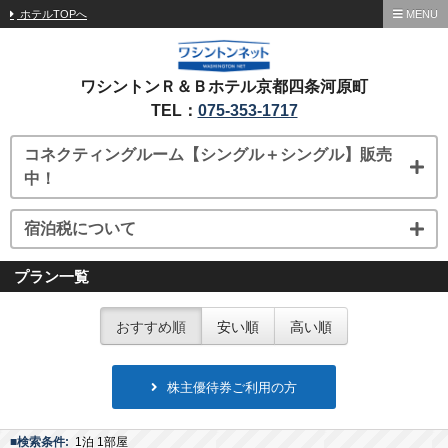
ホテルTOPへ
MENU
ワシントンＲ＆Ｂホテル京都四条河原町
TEL：
075-353-1717
コネクティングルーム【シングル＋シングル】販売
中！
宿泊税について
プラン一覧
おすすめ順
安い順
高い順
株主優待券ご利用の方
■検索条件:
1泊 1部屋