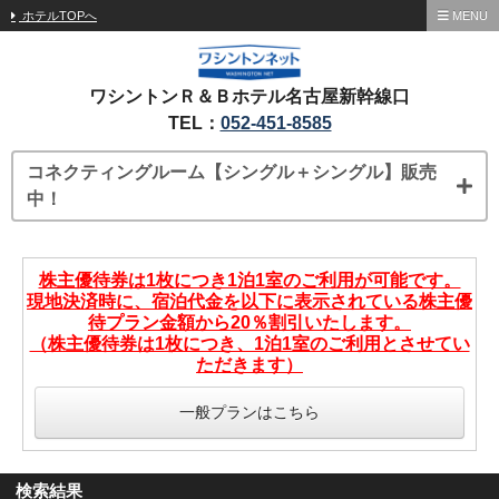
ホテルTOPへ
MENU
ワシントンＲ＆Ｂホテル名古屋新幹線口
TEL：
052-451-8585
コネクティングルーム【シングル＋シングル】販売
中！
株主優待券は1枚につき1泊1室のご利用が可能です。
現地決済時に、宿泊代金を以下に表示されている株主優
待プラン金額から20％割引いたします。
（株主優待券は1枚につき、1泊1室のご利用とさせてい
ただきます）
一般プランはこちら
検索結果