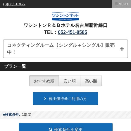
ホテルTOPへ
MENU
ワシントンＲ＆Ｂホテル名古屋新幹線口
TEL：
052-451-8585
コネクティングルーム【シングル＋シングル】販売
中！
プラン一覧
おすすめ順
安い順
高い順
株主優待券ご利用の方
■検索条件:
1部屋
検索条件を変更