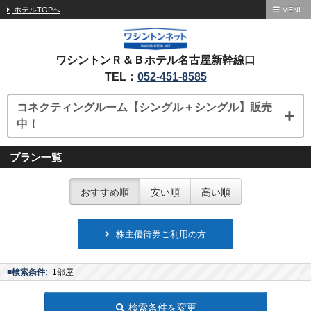
ホテルTOPへ
MENU
ワシントンＲ＆Ｂホテル名古屋新幹線口
TEL：
052-451-8585
コネクティングルーム【シングル＋シングル】販売
中！
プラン一覧
おすすめ順
安い順
高い順
株主優待券ご利用の方
■検索条件:
1部屋
検索条件を変更