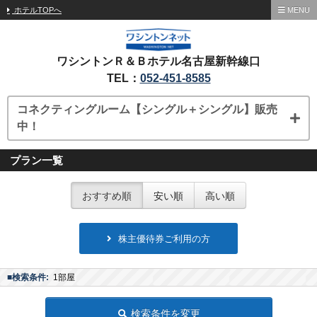
ホテルTOPへ
MENU
ワシントンＲ＆Ｂホテル名古屋新幹線口
TEL：
052-451-8585
コネクティングルーム【シングル＋シングル】販売
中！
プラン一覧
おすすめ順
安い順
高い順
株主優待券ご利用の方
■検索条件:
1部屋
検索条件を変更