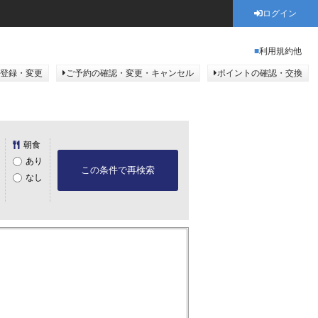
ログイン
利用規約他
登録・変更
ご予約の確認・変更・キャンセル
ポイントの確認・交換
朝食
あり
この条件で再検索
なし