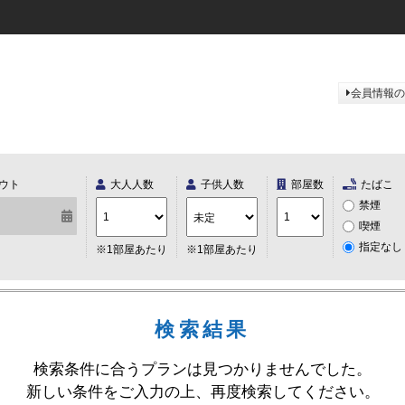
会員情報の
ウト
大人人数
子供人数
部屋数
たばこ
禁煙
喫煙
指定なし
※1部屋あたり
※1部屋あたり
検索結果
検索条件に合うプランは見つかりませんでした。
新しい条件をご入力の上、再度検索してください。