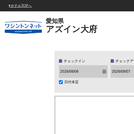
ホテルTOPへ
愛知県
アズイン大府
チェックイン
チェックア
日付未定