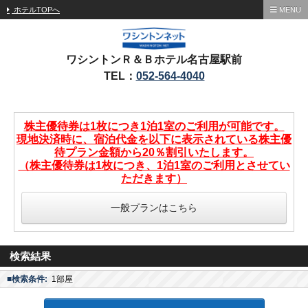
ホテルTOPへ
MENU
ワシントンＲ＆Ｂホテル名古屋駅前
TEL：
052-564-4040
株主優待券は1枚につき1泊1室のご利用が可能です。
現地決済時に、宿泊代金を以下に表示されている株主優
待プラン金額から20％割引いたします。
（株主優待券は1枚につき、1泊1室のご利用とさせてい
ただきます）
一般プランはこちら
検索結果
■検索条件:
1部屋