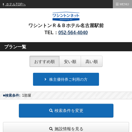
ホテルTOPへ
MENU
ワシントンＲ＆Ｂホテル名古屋駅前
TEL：
052-564-4040
プラン一覧
おすすめ順
安い順
高い順
株主優待券ご利用の方
■検索条件:
1部屋
検索条件を変更
施設情報を見る