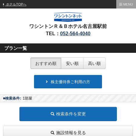
ホテルTOPへ
MENU
ワシントンＲ＆Ｂホテル名古屋駅前
TEL：
052-564-4040
プラン一覧
おすすめ順
安い順
高い順
株主優待券ご利用の方
■検索条件:
1部屋
検索条件を変更
施設情報を見る