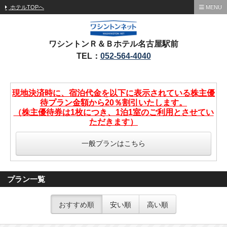
ホテルTOPへ
MENU
ワシントンＲ＆Ｂホテル名古屋駅前
TEL：
052-564-4040
現地決済時に、宿泊代金を以下に表示されている株主優
待プラン金額から20％割引いたします。
（株主優待券は1枚につき、1泊1室のご利用とさせてい
ただきます）
一般プランはこちら
プラン一覧
おすすめ順
安い順
高い順