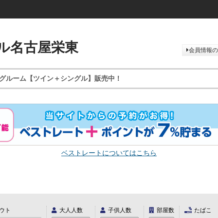
ル名古屋栄東
会員情報の
グルーム【ツイン＋シングル】販売中！
ベストレートについてはこちら
ウト
大人人数
子供人数
部屋数
たばこ