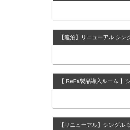
【連泊】リニューアル シング
【 ReFa製品導入ルーム 】
【リニューアル】シングル 禁