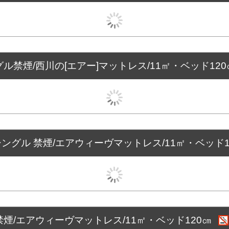
ル禁煙/西川の[エアー]マットレス/11㎡・ベッド12
シングル 禁煙/エアウィーヴマットレス/11㎡・ベッド1
煙/エアウィーヴマットレス/11㎡・ベッド120㎝