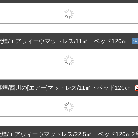
煙/エアウィーヴマットレス/11㎡・ベッド120㎝
煙/西川の[エアー]マットレス/11㎡・ベッド120㎝
煙/エアウィーヴマットレス/22.5㎡・ベッド120㎝2