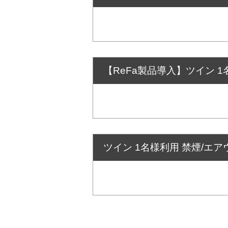
【ReFa製品導入】ツイン 1
ツイン 1名様利用 禁煙/エア