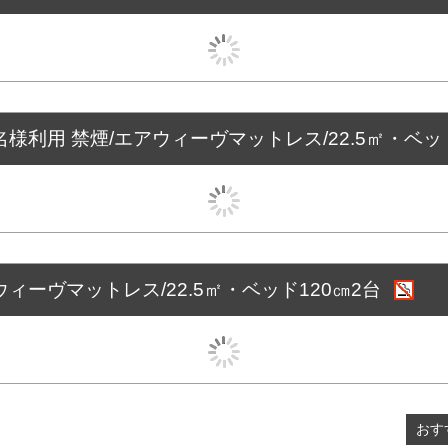
名様利用 禁煙/エアウィーヴマットレス/22.5㎡・ベッ
ウィーヴマットレス/22.5㎡・ベッド120㎝2台
おす