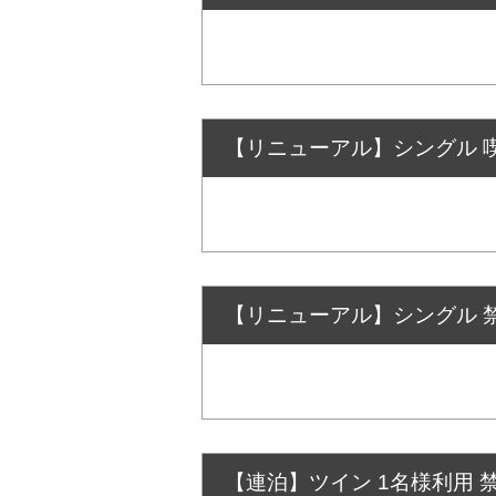
【リニューアル】シングル 喫
【リニューアル】シングル 禁
【連泊】ツイン 1名様利用 禁