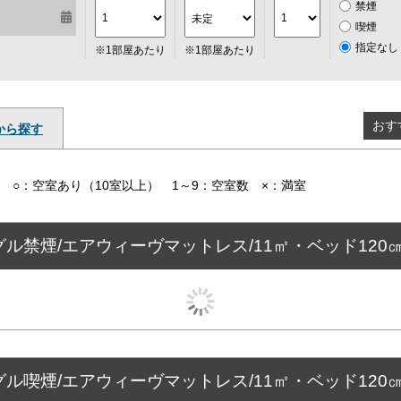
禁煙
喫煙
指定なし
※1部屋あたり
※1部屋あたり
おす
から探す
○：空室あり（10室以上） 1～9：空室数 ×：満室
ル禁煙/エアウィーヴマットレス/11㎡・ベッド120
ル喫煙/エアウィーヴマットレス/11㎡・ベッド120