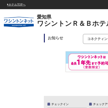
ホテルTOPへ
愛知県
ワシントンＲ＆Ｂホテ
お知らせ
コネクティン
チェックイン
チェックア