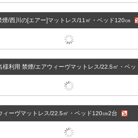
煙/西川の[エアー]マットレス/11㎡・ベッド120㎝
名様利用 禁煙/エアウィーヴマットレス/22.5㎡・ベッ
ウィーヴマットレス/22.5㎡・ベッド120㎝2台