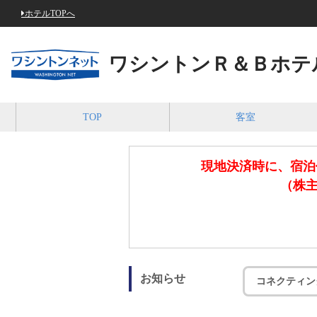
ホテルTOPへ
ワシントンＲ＆Ｂホテ
TOP
客室
現地決済時に、宿泊
（株主
お知らせ
コネクティン