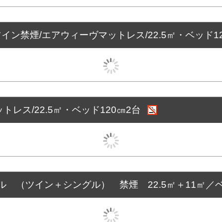
ツイン禁煙/エアウィーヴマットレス/22.5㎡・ベッド1
レス/22.5㎡・ベッド120㎝2台
 （ツイン＋シングル） 禁煙 22.5㎡＋11㎡／ベッ