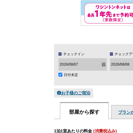
チェックイン
チェックア
日付未定
お子様のご宿泊
部屋から探す
プラン
1泊1室あたりの料金
(消費税込み)