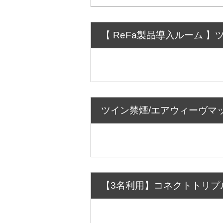
【 ReFa製品導入ルーム 】
ツイン禁煙/エアウィーヴマット
【3名利用】コネクトトリプル