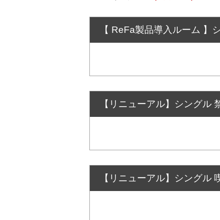
【 ReFa製品導入ルーム 】
【リニューアル】シングル 禁
【リニューアル】シングル 喫