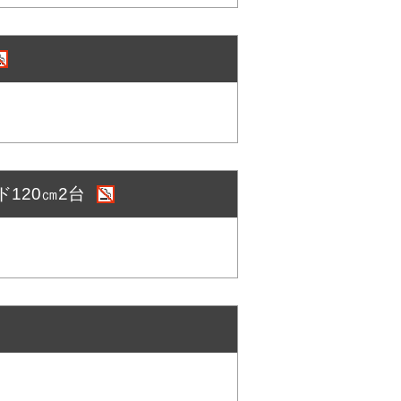
ド120㎝2台