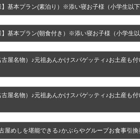
】基本プラン(素泊り）※添い寝お子様（小学生以
】基本プラン(朝食付き）※添い寝お子様（小学生
古屋名物）♪元祖あんかけスパゲッティ♪お土産も付
古屋名物）♪元祖あんかけスパゲッティ♪お土産も付
古屋めしを堪能できる♪かぶらやグループお食事引換