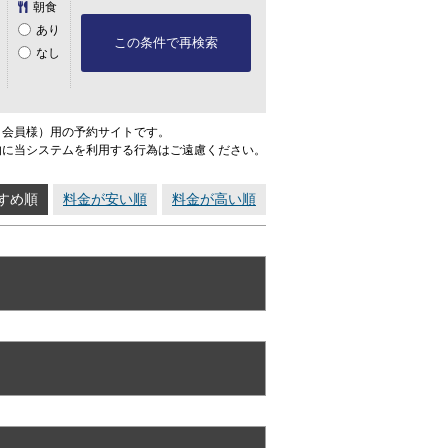
朝食
あり
この条件で再検索
なし
ト会員様）用の予約サイトです。
的に当システムを利用する行為はご遠慮ください。
すめ順
料金が安い順
料金が高い順