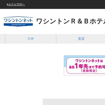
ホテルTOPへ
ワシントンＲ＆Ｂホテ
TOP
客室