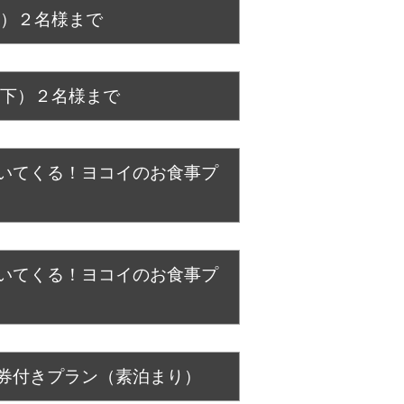
下）２名様まで
以下）２名様まで
いてくる！ヨコイのお食事プ
いてくる！ヨコイのお食事プ
券付きプラン（素泊まり）