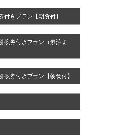
券付きプラン【朝食付】
事引換券付きプラン（素泊ま
事引換券付きプラン【朝食付】