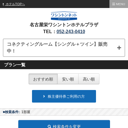
ホテルTOPへ
MENU
名古屋栄ワシントンホテルプラザ
TEL：
052-243-0410
コネクティングルーム【シングル＋ツイン】販売
中！
プラン一覧
おすすめ順
安い順
高い順
株主優待券ご利用の方
■検索条件:
1部屋
検索条件を変更