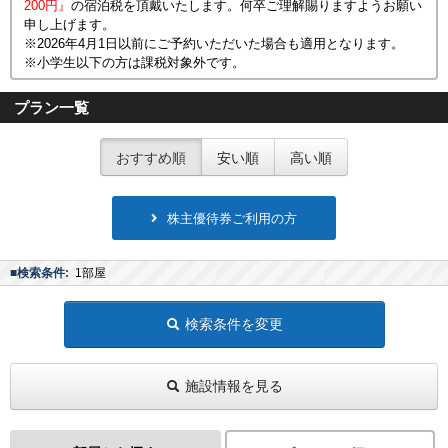
200円』
の宿泊税を頂戴いたします。何卒ご理解賜りますようお願い
申し上げます。
※2026年4月1日以前にご予約いただいた場合も適用となります。
※小学生以下の方は課税対象外です。
プラン一覧
おすすめ順
安い順
高い順
株主優待券ご利用の方
■検索条件:
1部屋
検索条件を変更
施設情報を見る