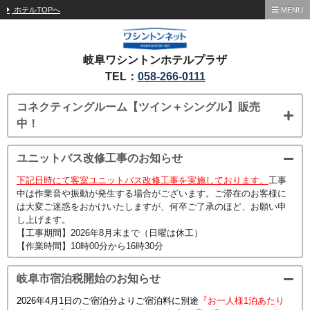
ホテルTOPへ
MENU
岐阜ワシントンホテルプラザ
TEL：
058-266-0111
コネクティングルーム【ツイン＋シングル】販売
中！
ユニットバス改修工事のお知らせ
下記日時にて客室ユニットバス改修工事を実施しております。
工事
中は作業音や振動が発生する場合がございます。ご滞在のお客様に
は大変ご迷惑をおかけいたしますが、何卒ご了承のほど、お願い申
し上げます。
【工事期間】2026年8月末まで（日曜は休工）
【作業時間】10時00分から16時30分
岐阜市宿泊税開始のお知らせ
2026年4月1日のご宿泊分よりご宿泊料に別途
『お一人様1泊あたり