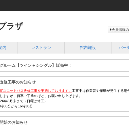
プラザ
会員情報の
案内
レストラン
館内施設
パー
グルーム【ツイン＋シングル】販売中！
改修工事のお知らせ
室ユニットバス改修工事を実施しております。
工事中は作業音や振動が発生する場
しますが、何卒ご了承のほど、お願い申し上げます。
026年8月末まで（日曜は休工）
時00分から16時30分
開始のお知らせ