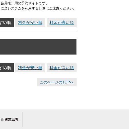
ト会員様）用の予約サイトです。
的に当システムを利用する行為はご遠慮ください。
すめ順
料金が安い順
料金が高い順
すめ順
料金が安い順
料金が高い順
このページのTOPへ