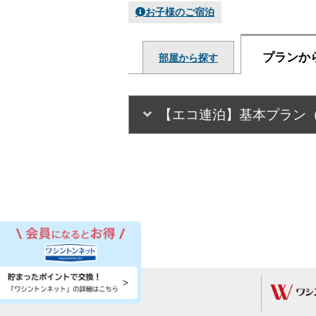
お子様のご宿泊
プランか
部屋から探す
【エコ連泊】基本プラン