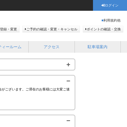
ログイン
利用規約他
登録・変更
ご予約の確認・変更・キャンセル
ポイントの確認・交換
ティールーム
アクセス
駐車場案内
合がございます。ご滞在のお客様には大変ご迷