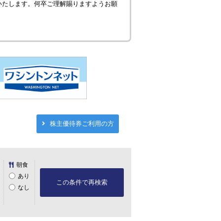
いたします。何卒ご理解賜りますようお願
株主優待券ご利用の方
朝食
あり
この条件で再検索
なし