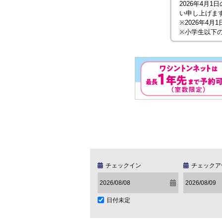
2026年4月
い申し上げ
※2026年4
※小学生以下
チェックイン
チェックア
日付未定