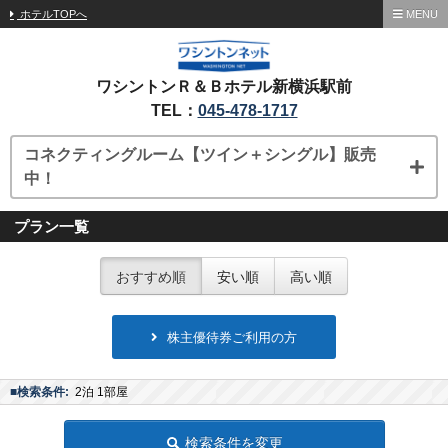
ホテルTOPへ
MENU
ワシントンＲ＆Ｂホテル新横浜駅前
TEL：
045-478-1717
コネクティングルーム【ツイン＋シングル】販売
中！
プラン一覧
おすすめ順
安い順
高い順
株主優待券ご利用の方
■検索条件:
2泊 1部屋
検索条件を変更