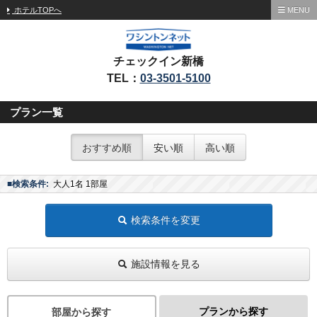
ホテルTOPへ
MENU
チェックイン新橋
TEL：
03-3501-5100
プラン一覧
おすすめ順
安い順
高い順
■検索条件:
大人1名 1部屋
検索条件を変更
施設情報を見る
プランから探す
部屋から探す