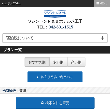
ホテルTOPへ
MENU
ワシントンＲ＆Ｂホテル八王子
TEL：
042-631-1515
宿泊税について
プラン一覧
おすすめ順
安い順
高い順
株主優待券ご利用の方
■検索条件:
1部屋
検索条件を変更