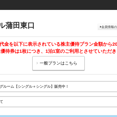
ル蒲田東口
会員情報の
代金を以下に表示されている株主優待プラン金額から2
優待券は1枚につき、1泊1室のご利用とさせていただ
グルーム【シングル＋シングル】販売中！
て