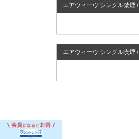
エアウィーヴ シングル禁煙 /
エアウィーヴ シングル喫煙 /