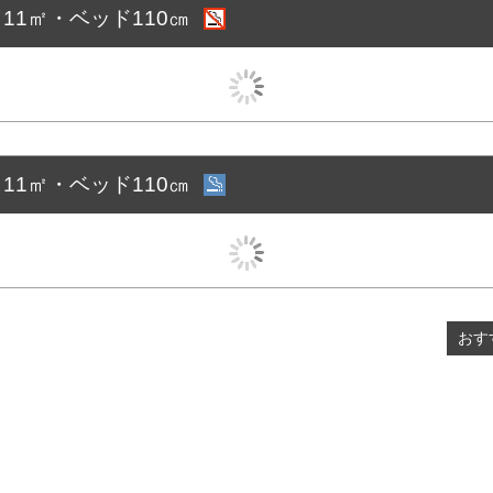
 11㎡・ベッド110㎝
 11㎡・ベッド110㎝
おす