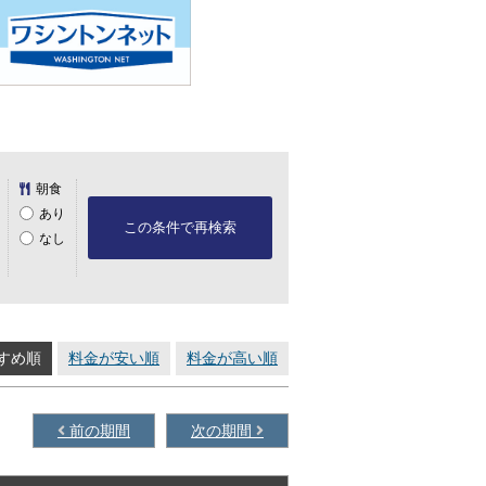
朝食
あり
この条件で再検索
なし
すめ順
料金が安い順
料金が高い順
前の期間
次の期間