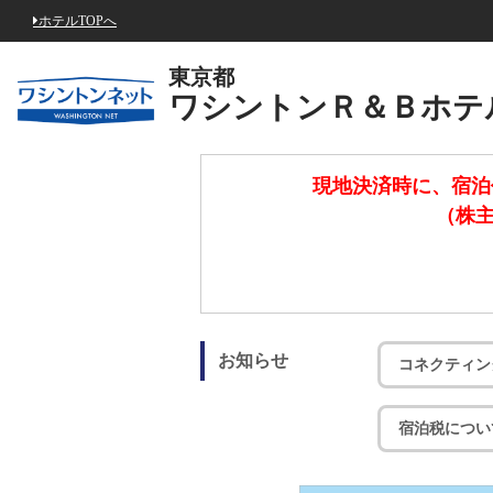
ホテルTOPへ
東京都
ワシントンＲ＆Ｂホテ
現地決済時に、宿泊
（株主
お知らせ
コネクティン
宿泊税につい