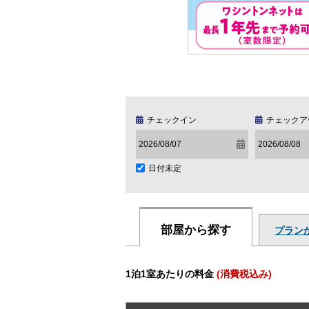
チェックイン
チェックア
日付未定
部屋から探す
プラン
1泊1室あたりの料金
(消費税込み)