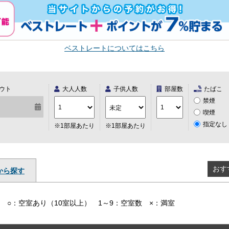
ベストレートについてはこちら
ウト
大人人数
子供人数
部屋数
たばこ
禁煙
喫煙
指定なし
※1部屋あたり
※1部屋あたり
おす
から探す
○：空室あり（10室以上） 1～9：空室数 ×：満室