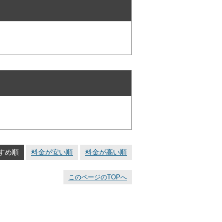
すめ順
料金が安い順
料金が高い順
このページのTOPへ