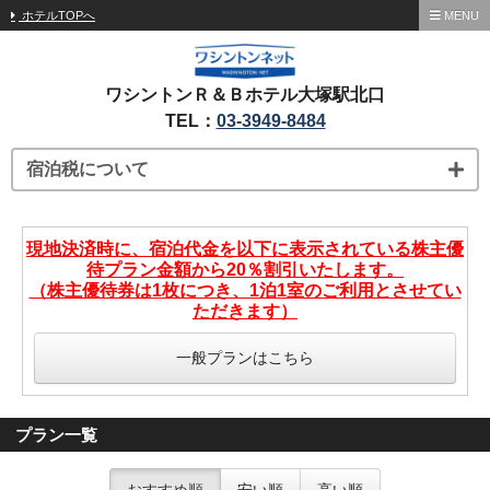
ホテルTOPへ
MENU
ワシントンＲ＆Ｂホテル大塚駅北口
TEL：
03-3949-8484
宿泊税について
現地決済時に、宿泊代金を以下に表示されている株主優
待プラン金額から20％割引いたします。
（株主優待券は1枚につき、1泊1室のご利用とさせてい
ただきます）
一般プランはこちら
プラン一覧
おすすめ順
安い順
高い順