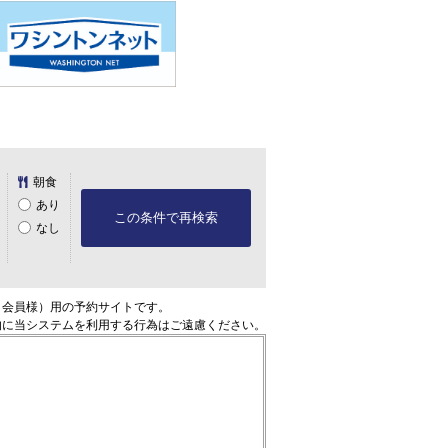
朝食
あり
この条件で再検索
なし
ト会員様）用の予約サイトです。
的に当システムを利用する行為はご遠慮ください。