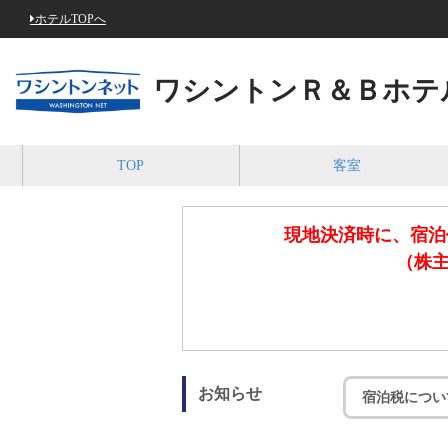
ホテルTOPへ
ワシントンＲ＆Ｂホテ
TOP
客室
現地決済時に、宿泊
（株主
お知らせ
宿泊税につい