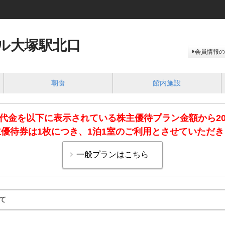
ル大塚駅北口
会員情報の
朝食
館内施設
代金を以下に表示されている株主優待プラン金額から2
優待券は1枚につき、1泊1室のご利用とさせていただ
て