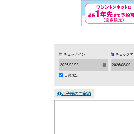
チェックイン
チェックア
日付未定
お子様のご宿泊