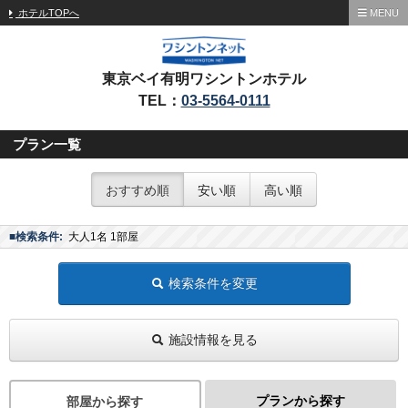
ホテルTOPへ
MENU
東京ベイ有明ワシントンホテル
TEL：
03-5564-0111
プラン一覧
おすすめ順
安い順
高い順
■検索条件:
大人1名 1部屋
検索条件を変更
施設情報を見る
プランから探す
部屋から探す