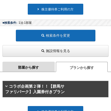
株主優待券ご利用の方
■検索条件:
1泊 1部屋
検索条件を変更
施設情報を見る
部屋から探す
プランから探す
コラボ企画第２弾！！【群馬サ
ファリパーク】入園券付きプラン