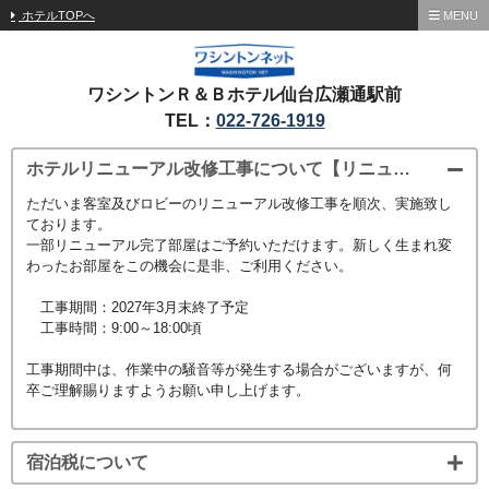
ホテルTOPへ
MENU
ワシントンＲ＆Ｂホテル仙台広瀬通駅前
TEL：
022-726-1919
ホテルリニューアル改修工事について【リニューアル部屋予約受付中！】
ただいま客室及びロビーのリニューアル改修工事を順次、実施致し
ております。
一部リニューアル完了部屋はご予約いただけます。新しく生まれ変
わったお部屋をこの機会に是非、ご利用ください。
工事期間：2027年3月末終了予定
工事時間：9:00～18:00頃
工事期間中は、作業中の騒音等が発生する場合がございますが、何
卒ご理解賜りますようお願い申し上げます。
宿泊税について