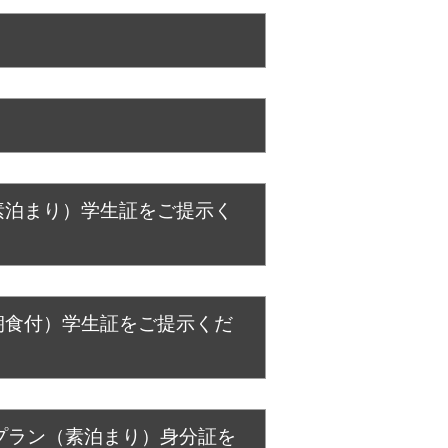
）
）
素泊まり）学生証をご提示く
朝食付）学生証をご提示くだ
プラン（素泊まり）身分証を