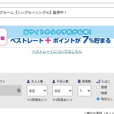
グルーム【シングル＋シングル】販売中！
ベストレートについてはこちら
ウト
大人人数
子供人数
部屋数
たばこ
禁煙
喫煙
指定なし
※1部屋あたり
※1部屋あたり
一般のお客様（ネッ