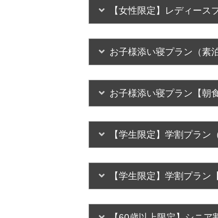
【女性限定】レディース
お子様添い寝プラン（素
お子様添い寝プラン【朝
【学生限定】学割プラン
【学生限定】学割プラン
【60歳以上限定】シニア