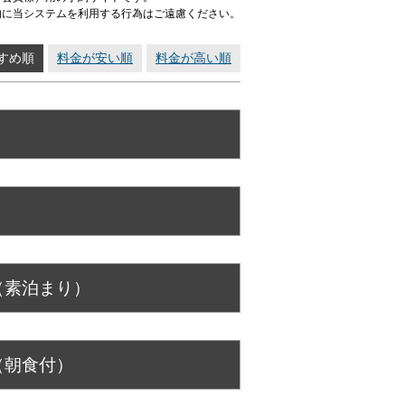
的に当システムを利用する行為はご遠慮ください。
すめ順
料金が安い順
料金が高い順
（素泊まり）
（朝食付）