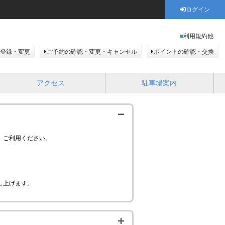
ログイン
利用規約他
登録・変更
ご予約の確認・変更・キャンセル
ポイントの確認・交換
アクセス
駐車場案内
、ご利用ください。
し上げます。