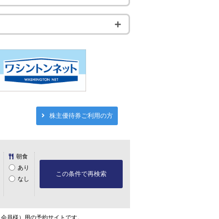
株主優待券ご利用の方
朝食
あり
この条件で再検索
なし
ト会員様）用の予約サイトです。