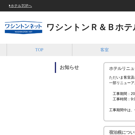
ホテルTOPへ
ワシントンＲ＆Ｂホテ
TOP
客室
お知らせ
ホテルリニュ
ただいま客室及
一部リニューア
工事期間：20
工事時間：9:00
工事期間中は、
宿泊税につい