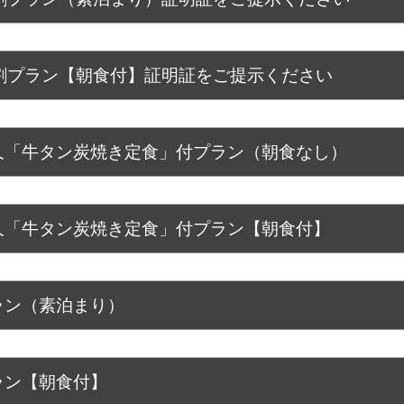
割プラン【朝食付】証明証をご提示ください
久「牛タン炭焼き定食」付プラン（朝食なし）
久「牛タン炭焼き定食」付プラン【朝食付】
ラン（素泊まり）
ラン【朝食付】