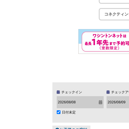
コネクティン
チェックイン
チェックア
日付未定