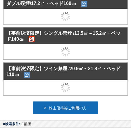
ダブル喫煙/17.2㎡・ベッド160㎝
【事前決済限定】シングル禁煙 /13.5㎡～15.2㎡・ベッ
ド140㎝
【事前決済限定】ツイン禁煙 /20.9㎡～21.8㎡・ベッド
110㎝
株主優待券ご利用の方
■検索条件:
1部屋