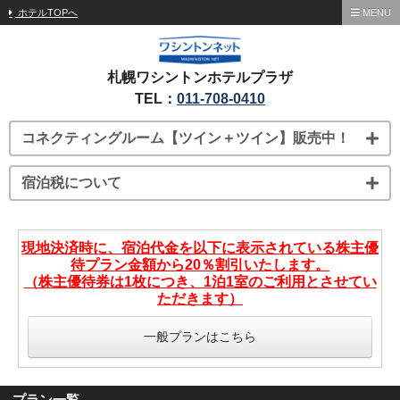
ホテルTOPへ
MENU
札幌ワシントンホテルプラザ
TEL：
011-708-0410
コネクティングルーム【ツイン＋ツイン】販売中！
宿泊税について
現地決済時に、宿泊代金を以下に表示されている株主優
待プラン金額から20％割引いたします。
（株主優待券は1枚につき、1泊1室のご利用とさせてい
ただきます）
一般プランはこちら
プラン一覧