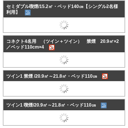
セミダブル喫煙/15.2㎡・ベッド140㎝【シングル2名様
利用】
コネクト4名用 （ツイン＋ツイン） 禁煙 20.9㎡×2
／ベッド110cm×4
ツイン1 禁煙 /20.9㎡～21.8㎡・ベッド110㎝
ツイン1 喫煙/20.9㎡～21.8㎡・ベッド110㎝