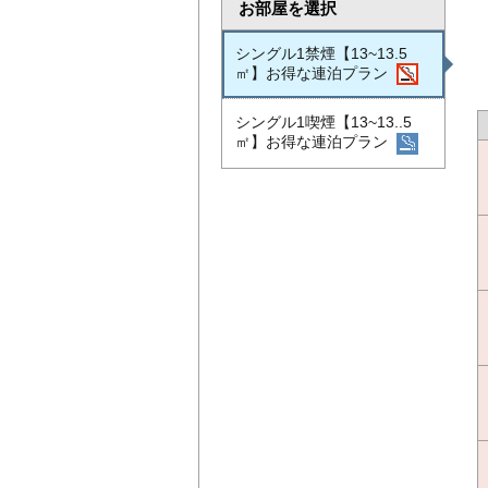
お部屋を選択
シングル1禁煙【13~13.5
㎡】お得な連泊プラン
シングル1喫煙【13~13..5
㎡】お得な連泊プラン