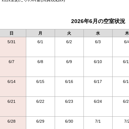
2026年6月の空室状況
日
月
火
水
木
5/31
6/1
6/2
6/3
6/
6/7
6/8
6/9
6/10
6/1
6/14
6/15
6/16
6/17
6/1
6/21
6/22
6/23
6/24
6/2
6/28
6/29
6/30
7/1
7/