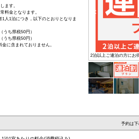
たします。
通常料金となります。
泊者1人1泊につき，以下のとおりとなりま
うち県税50円）
うち県税50円）
含まれておりません。
2泊以上ご連泊の方にお
予約は下
1泊1室あたりの料金
(消費税込み)