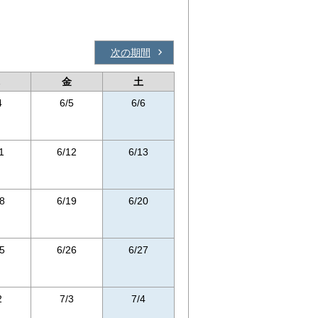
次の期間
金
土
4
6/5
6/6
1
6/12
6/13
8
6/19
6/20
5
6/26
6/27
2
7/3
7/4