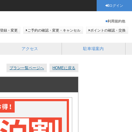
ログイン
利用規約他
登録・変更
ご予約の確認・変更・キャンセル
ポイントの確認・交換
アクセス
駐車場案内
プラン一覧ページへ
HOMEに戻る