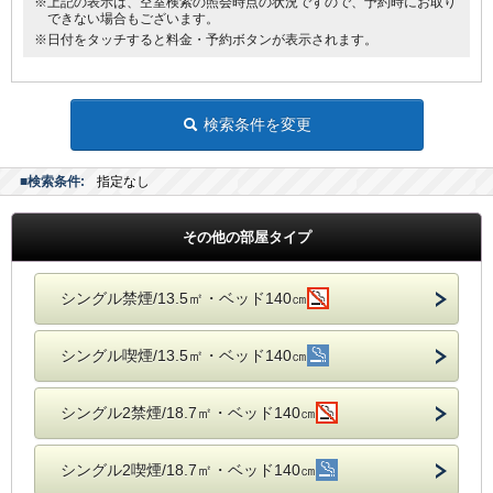
※上記の表示は、空室検索の照会時点の状況ですので、予約時にお取り
できない場合もございます。
※日付をタッチすると料金・予約ボタンが表示されます。
検索条件を変更
■検索条件:
指定なし
その他の部屋タイプ
シングル禁煙/13.5㎡・ベッド140㎝
シングル喫煙/13.5㎡・ベッド140㎝
シングル2禁煙/18.7㎡・ベッド140㎝
シングル2喫煙/18.7㎡・ベッド140㎝