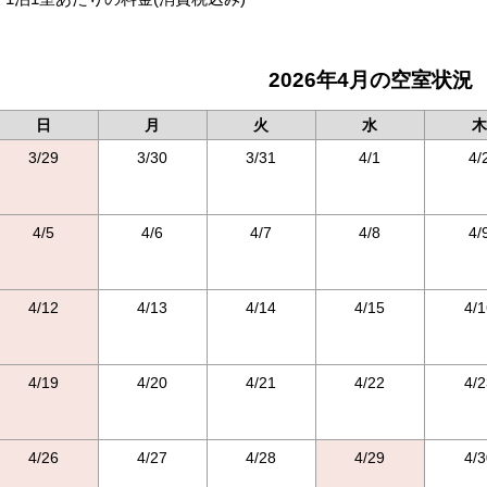
2026年4月の空室状況
日
月
火
水
木
3/29
3/30
3/31
4/1
4/
4/5
4/6
4/7
4/8
4/
4/12
4/13
4/14
4/15
4/1
4/19
4/20
4/21
4/22
4/2
4/26
4/27
4/28
4/29
4/3