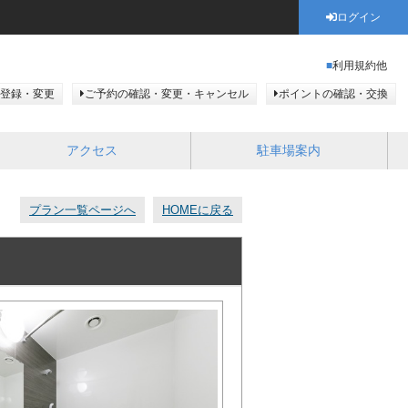
ログイン
利用規約他
登録・変更
ご予約の確認・変更・キャンセル
ポイントの確認・交換
アクセス
駐車場案内
プラン一覧ページへ
HOMEに戻る