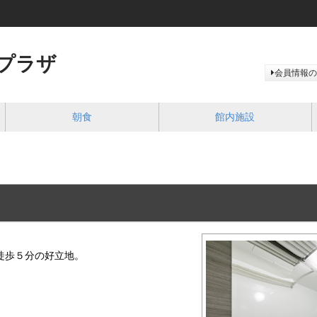
プラザ
会員情報の
朝食
館内施設
徒歩５分の好立地。