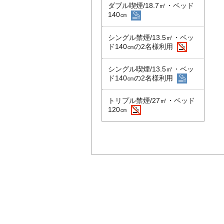
ダブル喫煙/18.7㎡・ベッド
140㎝
シングル禁煙/13.5㎡・ベッ
ド140㎝の2名様利用
シングル喫煙/13.5㎡・ベッ
ド140㎝の2名様利用
トリプル禁煙/27㎡・ベッド
120㎝