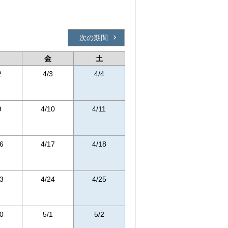
次の期間
金
土
2
4/3
4/4
9
4/10
4/11
6
4/17
4/18
3
4/24
4/25
0
5/1
5/2