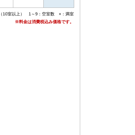
（10室以上） 1～9：空室数 ×：満室
※料金は消費税込み価格です。