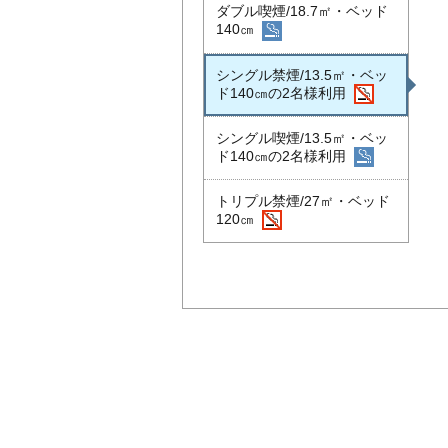
ダブル喫煙/18.7㎡・ベッド
140㎝
シングル禁煙/13.5㎡・ベッ
ド140㎝の2名様利用
シングル喫煙/13.5㎡・ベッ
ド140㎝の2名様利用
トリプル禁煙/27㎡・ベッド
120㎝