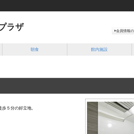
プラザ
会員情報の
朝食
館内施設
徒歩５分の好立地。