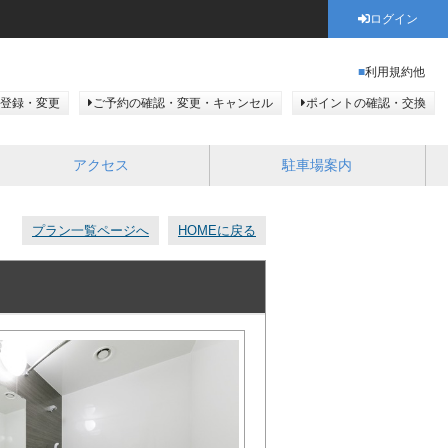
ログイン
利用規約他
登録・変更
ご予約の確認・変更・キャンセル
ポイントの確認・交換
アクセス
駐車場案内
プラン一覧ページへ
HOMEに戻る