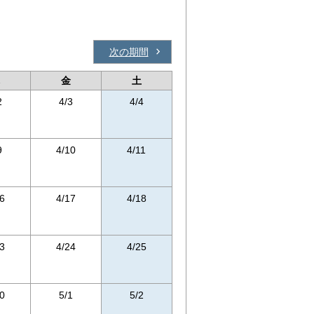
次の期間
金
土
2
4/3
4/4
9
4/10
4/11
6
4/17
4/18
3
4/24
4/25
0
5/1
5/2