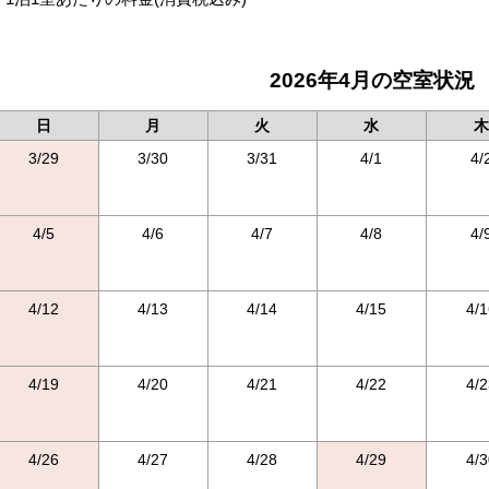
2026年4月の空室状況
日
月
火
水
木
3/29
3/30
3/31
4/1
4/
4/5
4/6
4/7
4/8
4/
4/12
4/13
4/14
4/15
4/1
4/19
4/20
4/21
4/22
4/2
4/26
4/27
4/28
4/29
4/3