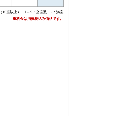
（10室以上） 1～9：空室数 ×：満室
※料金は消費税込み価格です。