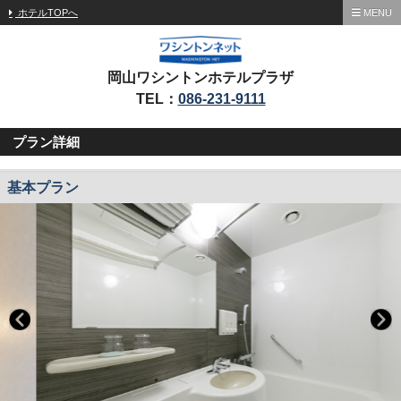
ホテルTOPへ
MENU
岡山ワシントンホテルプラザ
TEL：
086-231-9111
プラン詳細
基本プラン